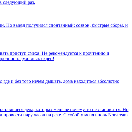
в следующий раз.
ли. Но выезд получился спонтанный: созвон, быстрые сборы, и
звать приступ смеха! Не рекомендуется к прочтению и
прочность духовных скреп!
у, где и без того нечем дышать, дома находиться абсолютно
 оставшиеся дела, которых меньше почему-то не становится. Но
и провести пару часов на реке. С собой у меня вновь Norstream