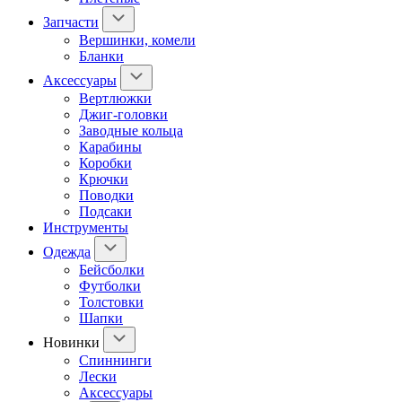
Запчасти
Вершинки, комели
Бланки
Аксессуары
Вертлюжки
Джиг-головки
Заводные кольца
Карабины
Коробки
Крючки
Поводки
Подсаки
Инструменты
Одежда
Бейсболки
Футболки
Толстовки
Шапки
Новинки
Спиннинги
Лески
Аксессуары