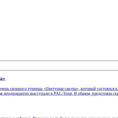
ра»
ень сильного турнира «Цветущая сакура», который состоялся в 
в неоднократно выступали в PAL-Trout. В общем, предстояла се