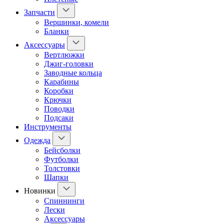
Запчасти
Вершинки, комели
Бланки
Аксессуары
Вертлюжки
Джиг-головки
Заводные кольца
Карабины
Коробки
Крючки
Поводки
Подсаки
Инструменты
Одежда
Бейсболки
Футболки
Толстовки
Шапки
Новинки
Спиннинги
Лески
Аксессуары