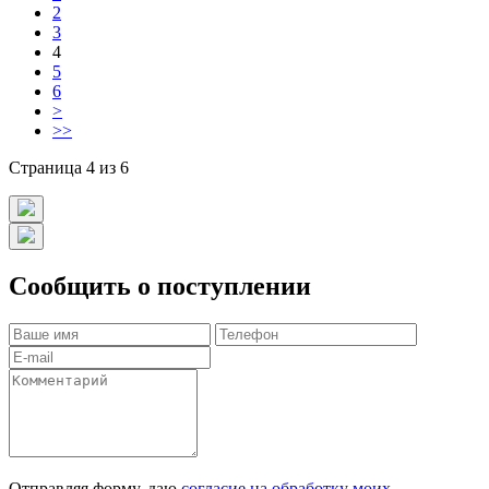
2
3
4
5
6
>
>>
Страница 4 из 6
Сообщить о поступлении
Отправляя форму, даю
согласие на обработку моих