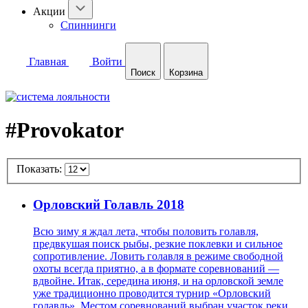
Акции
Спиннинги
Главная
Войти
Поиск
Корзина
#Provokator
Показать:
Орловский Голавль 2018
Всю зиму я ждал лета, чтобы половить голавля,
предвкушая поиск рыбы, резкие поклевки и сильное
сопротивление. Ловить голавля в режиме свободной
охоты всегда приятно, а в формате соревнований —
вдвойне. Итак, середина июня, и на орловской земле
уже традиционно проводится турнир «Орловский
голавль». Местом соревнований выбран участок реки