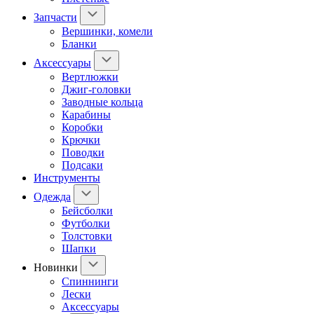
Запчасти
Вершинки, комели
Бланки
Аксессуары
Вертлюжки
Джиг-головки
Заводные кольца
Карабины
Коробки
Крючки
Поводки
Подсаки
Инструменты
Одежда
Бейсболки
Футболки
Толстовки
Шапки
Новинки
Спиннинги
Лески
Аксессуары