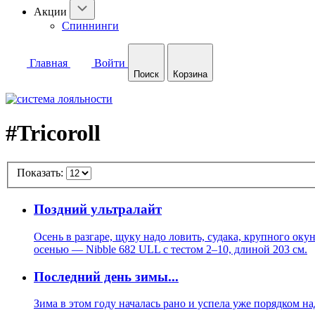
Акции
Спиннинги
Главная
Войти
Поиск
Корзина
#Tricoroll
Показать:
Поздний ультралайт
Осень в разгаре, щуку надо ловить, судака, крупного оку
осенью — Nibble 682 ULL с тестом 2–10, длиной 203 см.
Последний день зимы...
Зима в этом году началась рано и успела уже порядком н