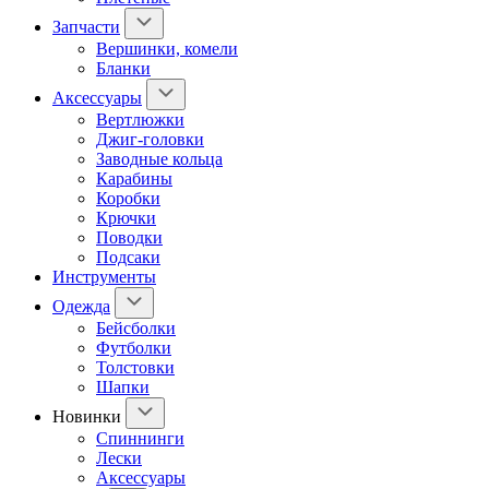
Запчасти
Вершинки, комели
Бланки
Аксессуары
Вертлюжки
Джиг-головки
Заводные кольца
Карабины
Коробки
Крючки
Поводки
Подсаки
Инструменты
Одежда
Бейсболки
Футболки
Толстовки
Шапки
Новинки
Спиннинги
Лески
Аксессуары