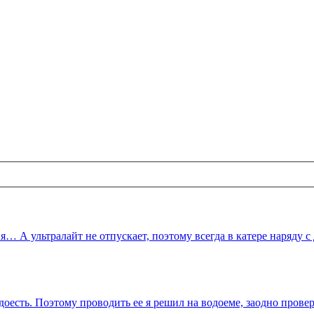
ня… А ультралайт не отпускает, поэтому всегда в катере наряду 
адоесть. Поэтому проводить ее я решил на водоеме, заодно прове