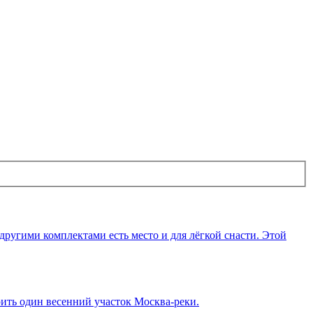
с другими комплектами есть место и для лёгкой снасти. Этой
рить один весенний участок Москва-реки.