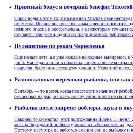
Приятный бонус и вечерний бенефис Tricoroll
Сброс воды в этом году на нижней Москве-реке нестанда
полметра. Первое воскресенье зимы я решил посвятить 
немного опасна и экстремальна, а к некоторым точкам по
окупается трофеями, одной из традиционных рыб такого с
Путешествие по рекам Черноземья
Еще начало лета, а я уже каждые выходные выбираюсь в Ч
дней. Нас ждали ночи в палатках, сиденье возле костра 
градусов, было по-настоящему холодно. Утренний выход м
Разноплановая жереховая рыбалка, или как 
Сентябрь — то время, когда повсеместно начинает разбой
без особых надежд на клев, но случайно попал на скопле
Рыбалка после запрета: воблеры, щука и ок
Наконец-то он настал, этот долгожданный день 11 июня.
месяца блужданий по берегу, ловля в выбитых местах, дал
Поэтому, несмотря на работу, я сменил сон на рыбалку и 