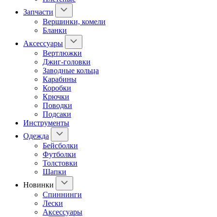
Запчасти
Вершинки, комели
Бланки
Аксессуары
Вертлюжки
Джиг-головки
Заводные кольца
Карабины
Коробки
Крючки
Поводки
Подсаки
Инструменты
Одежда
Бейсболки
Футболки
Толстовки
Шапки
Новинки
Спиннинги
Лески
Аксессуары