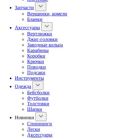
Запчасти
Вершинки, комели
Бланки
Аксессуары
Вертлюжки
Джиг-головки
Заводные кольца
Карабины
Коробки
Крючки
Поводки
Подсаки
Инструменты
Одежда
Бейсболки
Футболки
Толстовки
Шапки
Новинки
Спиннинги
Лески
Аксессуары