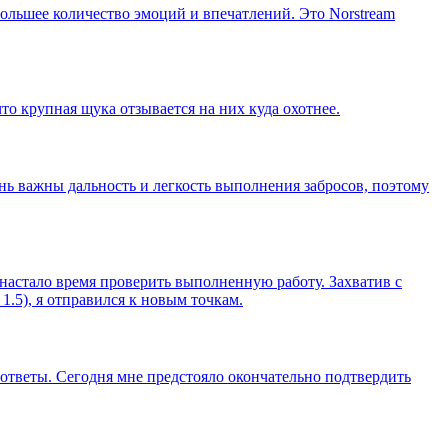
большее количество эмоций и впечатлений. Это Norstream
то крупная щука отзывается на них куда охотнее.
ень важны дальность и легкость выполнения забросов, поэтому
 настало время проверить выполненную работу. Захватив с
.5), я отправился к новым точкам.
у ответы. Сегодня мне предстояло окончательно подтвердить