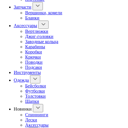
Запчасти
Вершинки, комели
Бланки
Аксессуары
Вертлюжки
Джиг-головки
Заводные кольца
Карабины
Коробки
Крючки
Поводки
Подсаки
Инструменты
Одежда
Бейсболки
Футболки
Толстовки
Шапки
Новинки
Спиннинги
Лески
Аксессуары