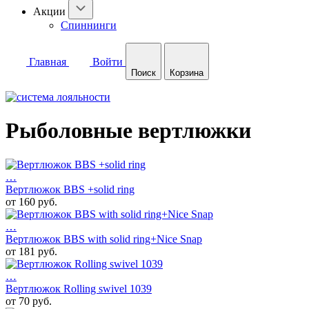
Акции
Спиннинги
Главная
Войти
Поиск
Корзина
Рыболовные вертлюжки
…
Вертлюжок BBS +solid ring
от 160 руб.
…
Вертлюжок BBS with solid ring+Nice Snap
от 181 руб.
…
Вертлюжок Rolling swivel 1039
от 70 руб.