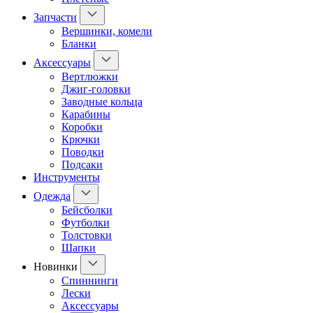
Запчасти
Вершинки, комели
Бланки
Аксессуары
Вертлюжки
Джиг-головки
Заводные кольца
Карабины
Коробки
Крючки
Поводки
Подсаки
Инструменты
Одежда
Бейсболки
Футболки
Толстовки
Шапки
Новинки
Спиннинги
Лески
Аксессуары