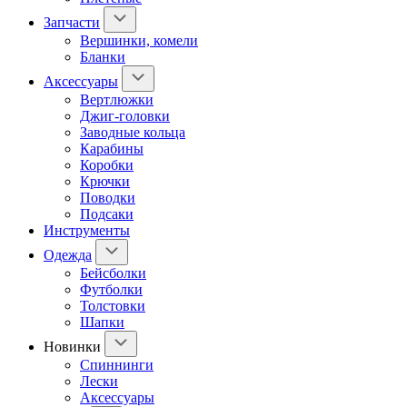
Запчасти
Вершинки, комели
Бланки
Аксессуары
Вертлюжки
Джиг-головки
Заводные кольца
Карабины
Коробки
Крючки
Поводки
Подсаки
Инструменты
Одежда
Бейсболки
Футболки
Толстовки
Шапки
Новинки
Спиннинги
Лески
Аксессуары