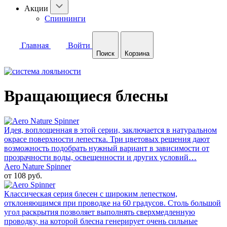
Акции
Спиннинги
Главная
Войти
Поиск
Корзина
Вращающиеся блесны
Идея, воплощенная в этой серии, заключается в натуральном
окрасе поверхности лепестка. Три цветовых решения дают
возможность подобрать нужный вариант в зависимости от
прозрачности воды, освещенности и других условий…
Aero Nature Spinner
от 108 руб.
Классическая серия блесен с широким лепестком,
отклоняющимся при проводке на 60 градусов. Столь большой
угол раскрытия позволяет выполнять сверхмедленную
проводку, на которой блесна генерирует очень сильные