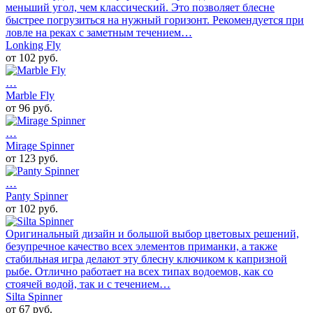
меньший угол, чем классический. Это позволяет блесне
быстрее погрузиться на нужный горизонт. Рекомендуется при
ловле на реках с заметным течением…
Lonking Fly
от 102 руб.
…
Marble Fly
от 96 руб.
…
Mirage Spinner
от 123 руб.
…
Panty Spinner
от 102 руб.
Оригинальный дизайн и большой выбор цветовых решений,
безупречное качество всех элементов приманки, а также
стабильная игра делают эту блесну ключиком к капризной
рыбе. Отлично работает на всех типах водоемов, как со
стоячей водой, так и с течением…
Silta Spinner
от 67 руб.