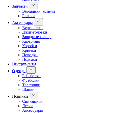
Запчасти
Вершинки, комели
Бланки
Аксессуары
Вертлюжки
Джиг-головки
Заводные кольца
Карабины
Коробки
Крючки
Поводки
Подсаки
Инструменты
Одежда
Бейсболки
Футболки
Толстовки
Шапки
Новинки
Спиннинги
Лески
Аксессуары