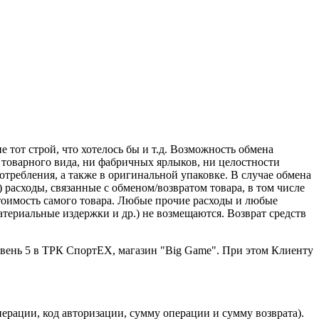
 тот строй, что хотелось бы и т.д. Возможность обмена
о товарного вида, ни фабричных ярлыков, ни целостности
отребления, а также в оригинальной упаковке. В случае обмена
 расходы, связанные с обменом/возвратом товара, в том числе
тоимость самого товара. Любые прочие расходы и любые
териальные издержки и др.) не возмещаются. Возврат средств
уровень 5 в ТРК СпортЕХ, магазин "Big Game". При этом Клиенту
рации, код авторизации, сумму операции и сумму возврата).