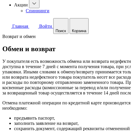
Акции
Спиннинги
Главная
Войти
Поиск
Корзина
Возврат и обмен
Обмен и возврат
У покупателя есть возможность обмена или возврата недефектн
доступна в течение 7 дней с момента получения товара, при ус
упаковки. Иными словами к обмену/возврату принимается тольк
или возврата недефектного товара покупатель несет все расход
и расходы по повторному отправлению замененного товара. Пр
косвенные расходы (комиссионные за перевод и/или получение
за возвращенный товар осуществляется в течение 14 дней после
Отмена платежной операции по кредитной карте производится ка
необходимо:
предъявить паспорт,
заполнить заявление на возврат,
сохранить документ, содержащий реквизиты отмененной о