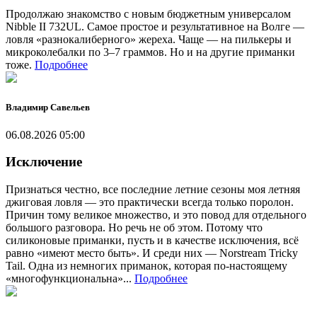
Продолжаю знакомство с новым бюджетным универсалом
Nibble II 732UL. Самое простое и результативное на Волге —
ловля «разнокалиберного» жереха. Чаще — на пилькеры и
микроколебалки по 3–7 граммов. Но и на другие приманки
тоже.
Подробнее
Владимир Савельев
06.08.2026 05:00
Исключение
Признаться честно, все последние летние сезоны моя летняя
джиговая ловля — это практически всегда только поролон.
Причин тому великое множество, и это повод для отдельного
большого разговора. Но речь не об этом. Потому что
силиконовые приманки, пусть и в качестве исключения, всё
равно «имеют место быть». И среди них — Norstream Tricky
Tail. Одна из немногих приманок, которая по-настоящему
«многофункциональна»...
Подробнее