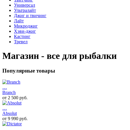
Универсал
Ультралайт
Джиг и твичинг
Лайт
Микроджиг
Хэви-джиг
Кастинг
Тревел
Магазин - все для рыбалки
Популярные товары
…
Branch
от 2 500 руб.
…
Absolut
от 9 990 руб.
…