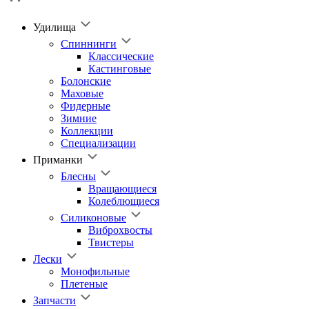
Удилища
Спиннинги
Классические
Кастинговые
Болонские
Маховые
Фидерные
Зимние
Коллекции
Специализации
Приманки
Блесны
Вращающиеся
Колеблющиеся
Силиконовые
Виброхвосты
Твистеры
Лески
Монофильные
Плетеные
Запчасти