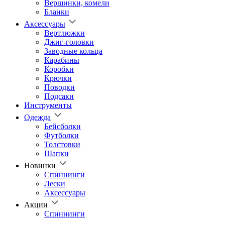
Вершинки, комели
Бланки
Аксессуары
Вертлюжки
Джиг-головки
Заводные кольца
Карабины
Коробки
Крючки
Поводки
Подсаки
Инструменты
Одежда
Бейсболки
Футболки
Толстовки
Шапки
Новинки
Спиннинги
Лески
Аксессуары
Акции
Спиннинги