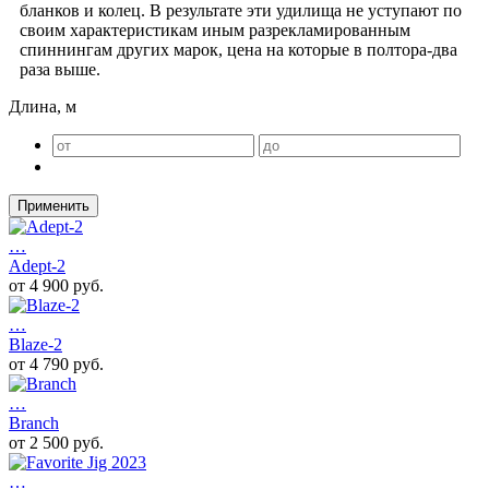
бланков и колец. В результате эти удилища не уступают по
своим характеристикам иным разрекламированным
спиннингам других марок, цена на которые в полтора-два
раза выше.
Длина, м
Применить
…
Adept-2
от 4 900 руб.
…
Blaze-2
от 4 790 руб.
…
Branch
от 2 500 руб.
…