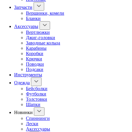
Запчасти
Вершинки, комели
Бланки
Аксессуары
Вертлюжки
Джиг-головки
Заводные кольца
Карабины
Коробки
Крючки
Поводки
Подсаки
Инструменты
Одежда
Бейсболки
Футболки
Толстовки
Шапки
Новинки
Спиннинги
Лески
Аксессуары