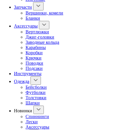
Запчасти
Вершинки, комели
Бланки
Аксессуары
Вертлюжки
Джиг-головки
Заводные кольца
Карабины
Коробки
Крючки
Поводки
Подсаки
Инструменты
Одежда
Бейсболки
Футболки
Толстовки
Шапки
Новинки
Спиннинги
Лески
Аксессуары