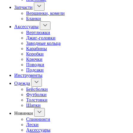
Запчасти
Вершинки, комели
Бланки
Аксессуары
Вертлюжки
Джиг-головки
Заводные кольца
Карабины
Коробки
Крючки
Поводки
Подсаки
Инструменты
Одежда
Бейсболки
Футболки
Толстовки
Шапки
Новинки
Спиннинги
Лески
Аксессуары