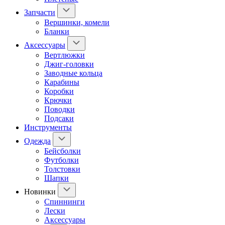
Запчасти
Вершинки, комели
Бланки
Аксессуары
Вертлюжки
Джиг-головки
Заводные кольца
Карабины
Коробки
Крючки
Поводки
Подсаки
Инструменты
Одежда
Бейсболки
Футболки
Толстовки
Шапки
Новинки
Спиннинги
Лески
Аксессуары