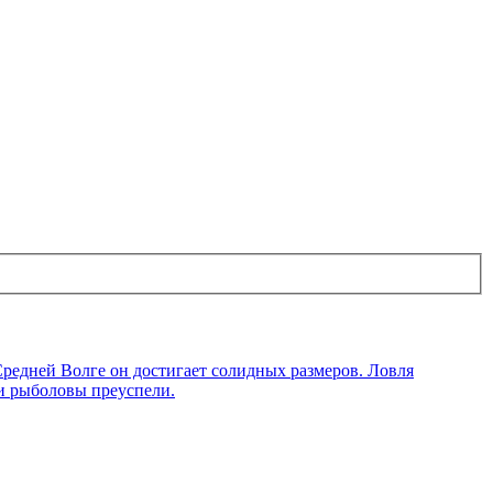
редней Волге он достигает солидных размеров. Ловля
ши рыболовы преуспели.