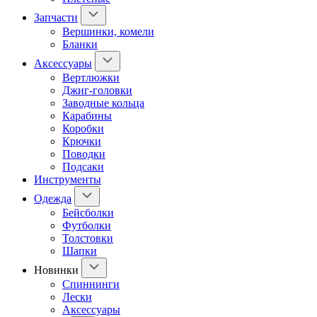
Запчасти
Вершинки, комели
Бланки
Аксессуары
Вертлюжки
Джиг-головки
Заводные кольца
Карабины
Коробки
Крючки
Поводки
Подсаки
Инструменты
Одежда
Бейсболки
Футболки
Толстовки
Шапки
Новинки
Спиннинги
Лески
Аксессуары