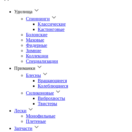
Удилища
Спиннинги
Классические
Кастинговые
Болонские
Маховые
Фидерные
Зимние
Коллекции
Специализации
Приманки
Блесны
Вращающиеся
Колеблющиеся
Силиконовые
Виброхвосты
Твистеры
Лески
Монофильные
Плетеные
Запчасти