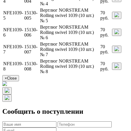
4
004
руб.
№ 4
Вертлюг NORSTREAM
NFE1039-
15130-
70
Rolling swivel 1039 (10 шт.)
5
005
руб.
№ 5
Вертлюг NORSTREAM
NFE1039-
15130-
70
Rolling swivel 1039 (10 шт.)
6
006
руб.
№ 6
Вертлюг NORSTREAM
NFE1039-
15130-
70
Rolling swivel 1039 (10 шт.)
7
007
руб.
№ 7
Вертлюг NORSTREAM
NFE1039-
15130-
70
Rolling swivel 1039 (10 шт.)
8
008
руб.
№ 8
×
Close
Сообщить о поступлении