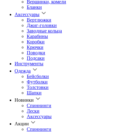
Вершинки, комели
Бланки
Аксессуары
Вертлюжки
Джиг-головки
Заводные кольца
Карабины
Коробки
Крючки
Поводки
Подсаки
Инструменты
Одежда
Бейсболки
Футболки
Толстовки
Шапки
Новинки
Спиннинги
Лески
Аксессуары
Акции
Спиннинги