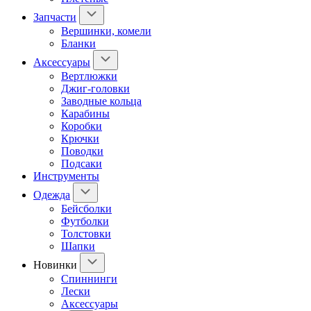
Запчасти
Вершинки, комели
Бланки
Аксессуары
Вертлюжки
Джиг-головки
Заводные кольца
Карабины
Коробки
Крючки
Поводки
Подсаки
Инструменты
Одежда
Бейсболки
Футболки
Толстовки
Шапки
Новинки
Спиннинги
Лески
Аксессуары