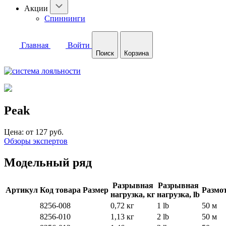
Акции
Спиннинги
Главная
Войти
Поиск
Корзина
Peak
Цена:
от 127 руб.
Обзоры экспертов
Модельный ряд
Разрывная
Разрывная
Артикул
Код товара
Размер
Размот
нагрузка, кг
нагрузка, lb
8256-008
0,72 кг
1 lb
50 м
8256-010
1,13 кг
2 lb
50 м