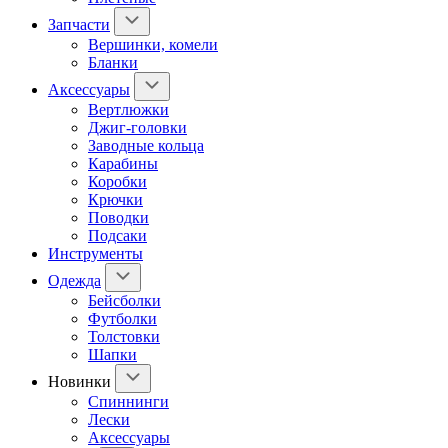
Запчасти
Вершинки, комели
Бланки
Аксессуары
Вертлюжки
Джиг-головки
Заводные кольца
Карабины
Коробки
Крючки
Поводки
Подсаки
Инструменты
Одежда
Бейсболки
Футболки
Толстовки
Шапки
Новинки
Спиннинги
Лески
Аксессуары