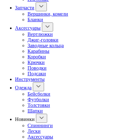
Запчасти
Вершинки, комели
Бланки
Аксессуары
Вертлюжки
Джиг-головки
Заводные кольца
Карабины
Коробки
Крючки
Поводки
Подсаки
Инструменты
Одежда
Бейсболки
Футболки
Толстовки
Шапки
Новинки
Спиннинги
Лески
Аксессуары