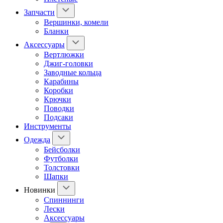
Запчасти
Вершинки, комели
Бланки
Аксессуары
Вертлюжки
Джиг-головки
Заводные кольца
Карабины
Коробки
Крючки
Поводки
Подсаки
Инструменты
Одежда
Бейсболки
Футболки
Толстовки
Шапки
Новинки
Спиннинги
Лески
Аксессуары