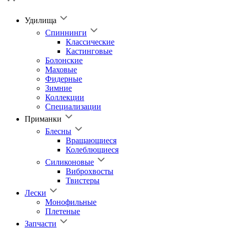
Удилища
Спиннинги
Классические
Кастинговые
Болонские
Маховые
Фидерные
Зимние
Коллекции
Специализации
Приманки
Блесны
Вращающиеся
Колеблющиеся
Силиконовые
Виброхвосты
Твистеры
Лески
Монофильные
Плетеные
Запчасти