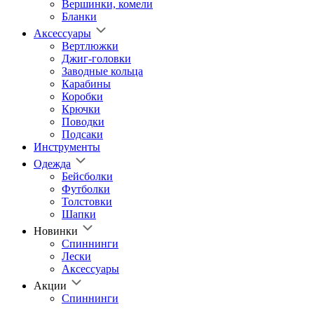
Вершинки, комели
Бланки
Аксессуары
Вертлюжки
Джиг-головки
Заводные кольца
Карабины
Коробки
Крючки
Поводки
Подсаки
Инструменты
Одежда
Бейсболки
Футболки
Толстовки
Шапки
Новинки
Спиннинги
Лески
Аксессуары
Акции
Спиннинги