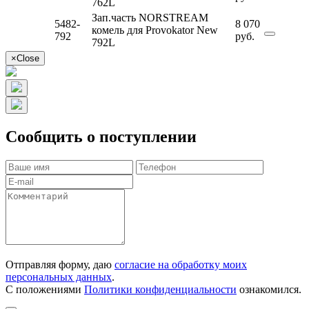
762L
Зап.часть NORSTREAM
5482-
8 070
комель для Provokator New
792
руб.
792L
×
Close
Сообщить о поступлении
Отправляя форму, даю
согласие на обработку моих
персональных данных
.
С положениями
Политики конфиденциальности
ознакомился.