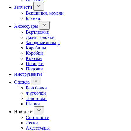
Запчасти
Вершинки, комели
Бланки
Аксессуары
Вертлюжки
Джиг-головки
Заводные кольца
Карабины
Коробки
Крючки
Поводки
Подсаки
Инструменты
Одежда
Бейсболки
Футболки
Толстовки
Шапки
Новинки
Спиннинги
Лески
Аксессуары