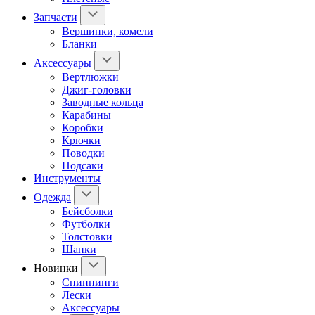
Запчасти
Вершинки, комели
Бланки
Аксессуары
Вертлюжки
Джиг-головки
Заводные кольца
Карабины
Коробки
Крючки
Поводки
Подсаки
Инструменты
Одежда
Бейсболки
Футболки
Толстовки
Шапки
Новинки
Спиннинги
Лески
Аксессуары