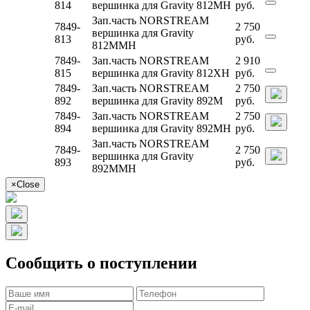
814
вершинка для Gravity 812MH
руб.
Зап.часть NORSTREAM
7849-
2 750
вершинка для Gravity
813
руб.
812MMH
7849-
Зап.часть NORSTREAM
2 910
815
вершинка для Gravity 812XH
руб.
7849-
Зап.часть NORSTREAM
2 750
892
вершинка для Gravity 892M
руб.
7849-
Зап.часть NORSTREAM
2 750
894
вершинка для Gravity 892MH
руб.
Зап.часть NORSTREAM
7849-
2 750
вершинка для Gravity
893
руб.
892MMH
×
Close
Сообщить о поступлении