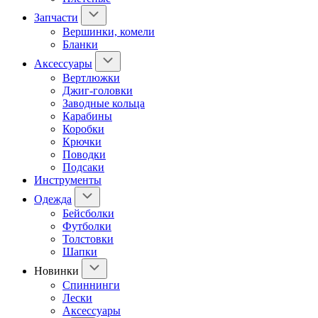
Запчасти
Вершинки, комели
Бланки
Аксессуары
Вертлюжки
Джиг-головки
Заводные кольца
Карабины
Коробки
Крючки
Поводки
Подсаки
Инструменты
Одежда
Бейсболки
Футболки
Толстовки
Шапки
Новинки
Спиннинги
Лески
Аксессуары