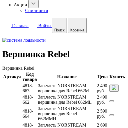
Акции
Спиннинги
Главная
Войти
Поиск
Корзина
Вершинка Rebel
Вершинка Rebel
Код
Артикул
Название
Цена
Купить
товара
4818-
Зап.часть NORSTREAM
2 490
663
вершинка для Rebel 662M
руб.
4818-
Зап.часть NORSTREAM
2 490
662
вершинка для Rebel 662ML
руб.
Зап.часть NORSTREAM
4818-
2 590
вершинка для Rebel
664
руб.
662MMH
4818-
Зап.часть NORSTREAM
2 690