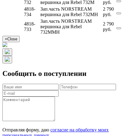
732
вершинка для Rebel 732M
руб.
4818-
Зап.часть NORSTREAM
2 790
734
вершинка для Rebel 732MH
руб.
Зап.часть NORSTREAM
4818-
2 790
вершинка для Rebel
733
руб.
732MMH
×
Close
Сообщить о поступлении
Отправляя форму, даю
согласие на обработку моих
персональных данных
.