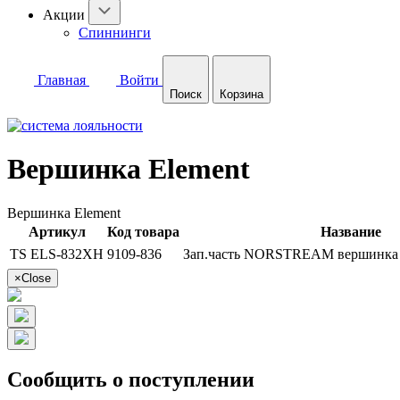
Акции
Спиннинги
Главная
Войти
Поиск
Корзина
Вершинка Element
Вершинка Element
Артикул
Код товара
Название
TS ELS-832XH
9109-836
Зап.часть NORSTREAM вершинка 
×
Close
Сообщить о поступлении