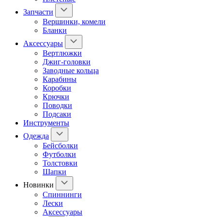
Запчасти
Вершинки, комели
Бланки
Аксессуары
Вертлюжки
Джиг-головки
Заводные кольца
Карабины
Коробки
Крючки
Поводки
Подсаки
Инструменты
Одежда
Бейсболки
Футболки
Толстовки
Шапки
Новинки
Спиннинги
Лески
Аксессуары