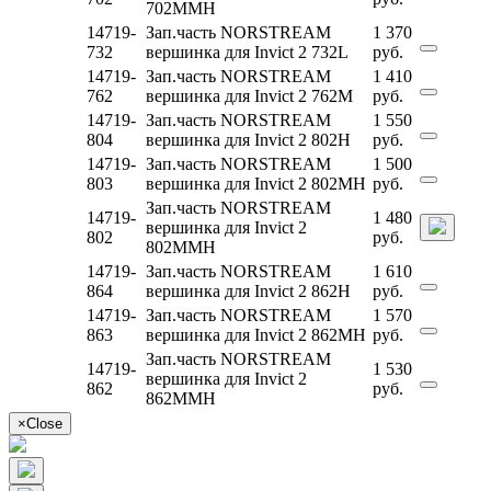
702MMH
14719-
Зап.часть NORSTREAM
1 370
732
вершинка для Invict 2 732L
руб.
14719-
Зап.часть NORSTREAM
1 410
762
вершинка для Invict 2 762M
руб.
14719-
Зап.часть NORSTREAM
1 550
804
вершинка для Invict 2 802H
руб.
14719-
Зап.часть NORSTREAM
1 500
803
вершинка для Invict 2 802MH
руб.
Зап.часть NORSTREAM
14719-
1 480
вершинка для Invict 2
802
руб.
802MMH
14719-
Зап.часть NORSTREAM
1 610
864
вершинка для Invict 2 862H
руб.
14719-
Зап.часть NORSTREAM
1 570
863
вершинка для Invict 2 862MH
руб.
Зап.часть NORSTREAM
14719-
1 530
вершинка для Invict 2
862
руб.
862MMH
×
Close