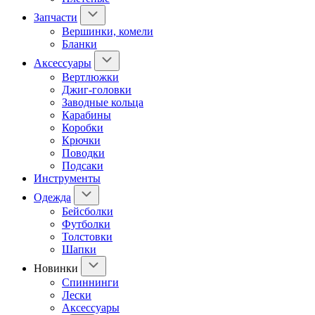
Запчасти
Вершинки, комели
Бланки
Аксессуары
Вертлюжки
Джиг-головки
Заводные кольца
Карабины
Коробки
Крючки
Поводки
Подсаки
Инструменты
Одежда
Бейсболки
Футболки
Толстовки
Шапки
Новинки
Спиннинги
Лески
Аксессуары