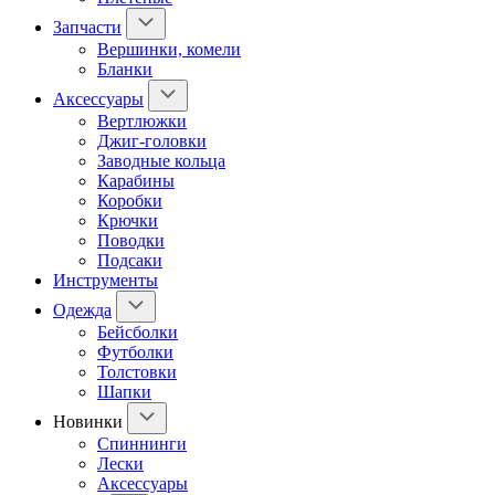
Запчасти
Вершинки, комели
Бланки
Аксессуары
Вертлюжки
Джиг-головки
Заводные кольца
Карабины
Коробки
Крючки
Поводки
Подсаки
Инструменты
Одежда
Бейсболки
Футболки
Толстовки
Шапки
Новинки
Спиннинги
Лески
Аксессуары