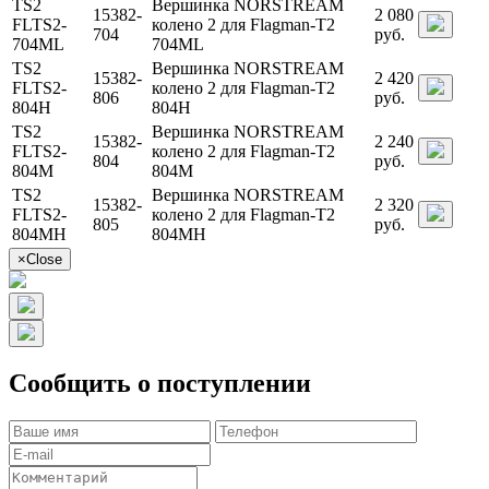
TS2
Вершинка NORSTREAM
15382-
2 080
FLTS2-
колено 2 для Flagman-T2
704
руб.
704ML
704ML
TS2
Вершинка NORSTREAM
15382-
2 420
FLTS2-
колено 2 для Flagman-T2
806
руб.
804H
804H
TS2
Вершинка NORSTREAM
15382-
2 240
FLTS2-
колено 2 для Flagman-T2
804
руб.
804M
804M
TS2
Вершинка NORSTREAM
15382-
2 320
FLTS2-
колено 2 для Flagman-T2
805
руб.
804MH
804MH
×
Close
Сообщить о поступлении