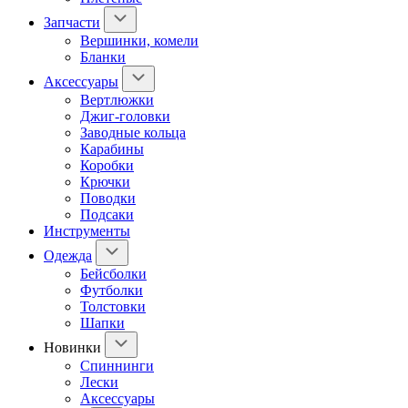
Запчасти
Вершинки, комели
Бланки
Аксессуары
Вертлюжки
Джиг-головки
Заводные кольца
Карабины
Коробки
Крючки
Поводки
Подсаки
Инструменты
Одежда
Бейсболки
Футболки
Толстовки
Шапки
Новинки
Спиннинги
Лески
Аксессуары