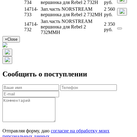
734
вершинка для Rebel 2 732H
руб.
14714-
Зап.часть NORSTREAM
2 560
733
вершинка для Rebel 2 732MH
руб.
Зап.часть NORSTREAM
14714-
2 350
вершинка для Rebel 2
732
руб.
732MMH
×
Close
Сообщить о поступлении
Отправляя форму, даю
согласие на обработку моих
персональных данных
.