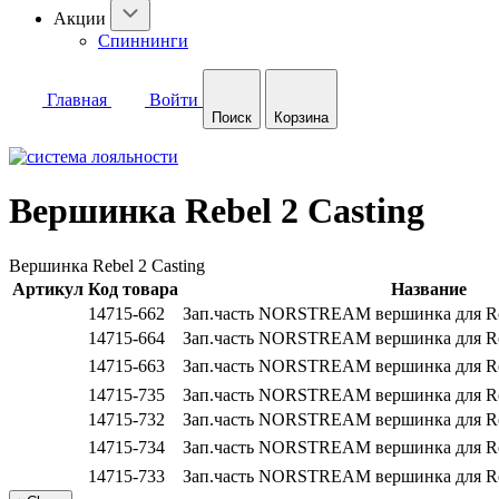
Акции
Спиннинги
Главная
Войти
Поиск
Корзина
Вершинка Rebel 2 Casting
Вершинка Rebel 2 Casting
Артикул
Код товара
Название
14715-662
Зап.часть NORSTREAM вершинка для Reb
14715-664
Зап.часть NORSTREAM вершинка для Re
14715-663
Зап.часть NORSTREAM вершинка для Re
14715-735
Зап.часть NORSTREAM вершинка для Reb
14715-732
Зап.часть NORSTREAM вершинка для Reb
14715-734
Зап.часть NORSTREAM вершинка для Re
14715-733
Зап.часть NORSTREAM вершинка для Re