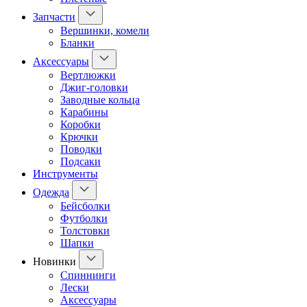
Запчасти
Вершинки, комели
Бланки
Аксессуары
Вертлюжки
Джиг-головки
Заводные кольца
Карабины
Коробки
Крючки
Поводки
Подсаки
Инструменты
Одежда
Бейсболки
Футболки
Толстовки
Шапки
Новинки
Спиннинги
Лески
Аксессуары