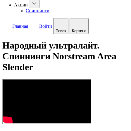
Акции
Спиннинги
Главная
Войти
Поиск
Корзина
Народный ультралайт.
Спиннинги Norstream Area
Slender