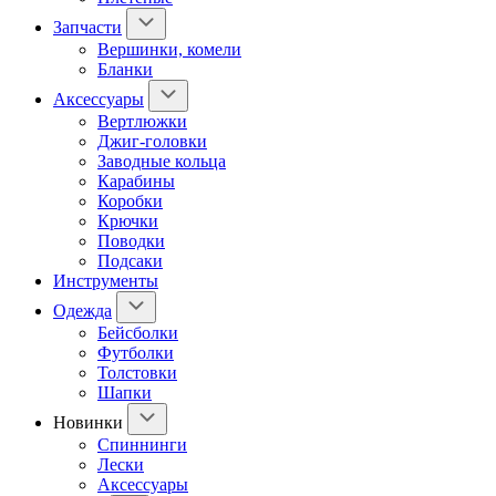
Запчасти
Вершинки, комели
Бланки
Аксессуары
Вертлюжки
Джиг-головки
Заводные кольца
Карабины
Коробки
Крючки
Поводки
Подсаки
Инструменты
Одежда
Бейсболки
Футболки
Толстовки
Шапки
Новинки
Спиннинги
Лески
Аксессуары