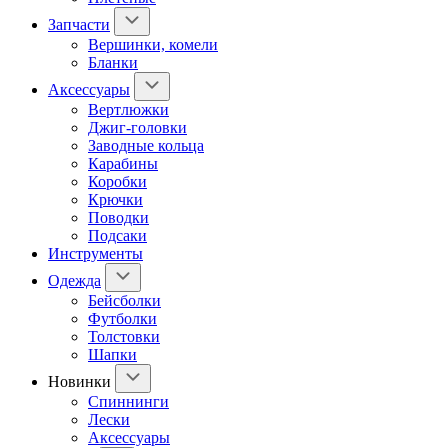
Запчасти
Вершинки, комели
Бланки
Аксессуары
Вертлюжки
Джиг-головки
Заводные кольца
Карабины
Коробки
Крючки
Поводки
Подсаки
Инструменты
Одежда
Бейсболки
Футболки
Толстовки
Шапки
Новинки
Спиннинги
Лески
Аксессуары