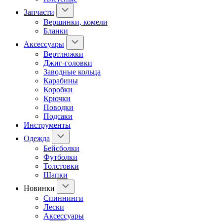
Запчасти
Вершинки, комели
Бланки
Аксессуары
Вертлюжки
Джиг-головки
Заводные кольца
Карабины
Коробки
Крючки
Поводки
Подсаки
Инструменты
Одежда
Бейсболки
Футболки
Толстовки
Шапки
Новинки
Спиннинги
Лески
Аксессуары