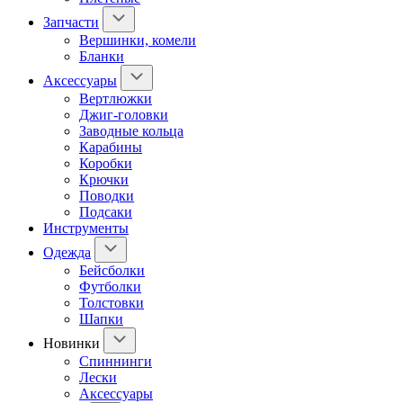
Запчасти
Вершинки, комели
Бланки
Аксессуары
Вертлюжки
Джиг-головки
Заводные кольца
Карабины
Коробки
Крючки
Поводки
Подсаки
Инструменты
Одежда
Бейсболки
Футболки
Толстовки
Шапки
Новинки
Спиннинги
Лески
Аксессуары