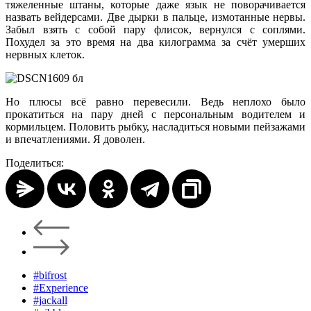
тяжеленные штаны, которые даже язык не поворачивается
назвать вейдерсами. Две дырки в пальце, измотанные нервы.
Забыл взять с собой пару флисок, вернулся с соплями.
Похудел за это время на два килограмма за счёт умерших
нервных клеток.
Но плюсы всё равно перевесили. Ведь неплохо было
прокатиться на пару дней с персональным водителем и
кормильцем. Половить рыбку, насладиться новыми пейзажами
и впечатлениями. Я доволен.
Поделиться:
#bifrost
#Experience
#jackall