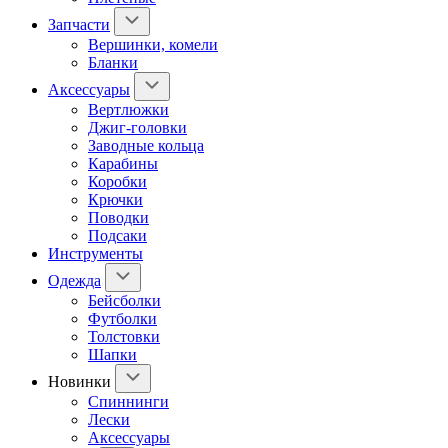
Запчасти
Вершинки, комели
Бланки
Аксессуары
Вертлюжки
Джиг-головки
Заводные кольца
Карабины
Коробки
Крючки
Поводки
Подсаки
Инструменты
Одежда
Бейсболки
Футболки
Толстовки
Шапки
Новинки
Спиннинги
Лески
Аксессуары