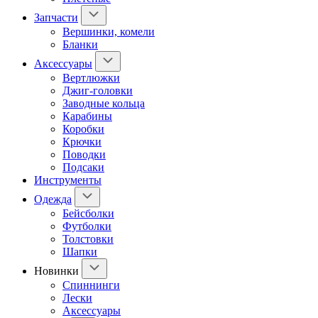
Запчасти
Вершинки, комели
Бланки
Аксессуары
Вертлюжки
Джиг-головки
Заводные кольца
Карабины
Коробки
Крючки
Поводки
Подсаки
Инструменты
Одежда
Бейсболки
Футболки
Толстовки
Шапки
Новинки
Спиннинги
Лески
Аксессуары