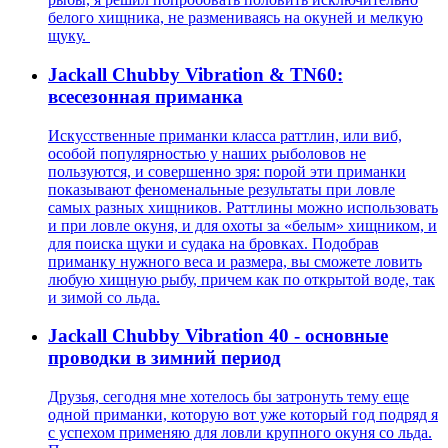
белого хищника, не размениваясь на окуней и мелкую
щуку.
Jackall Chubby Vibration & TN60:
всесезонная приманка
Искусственные приманки класса раттлин, или виб,
особой популярностью у наших рыболовов не
пользуются, и совершенно зря: порой эти приманки
показывают феноменальные результаты при ловле
самых разных хищников. Раттлины можно использовать
и при ловле окуня, и для охоты за «белым» хищником, и
для поиска щуки и судака на бровках. Подобрав
приманку нужного веса и размера, вы сможете ловить
любую хищную рыбу, причем как по открытой воде, так
и зимой со льда.
Jackall Chubby Vibration 40 - основные
проводки в зимний период
Друзья, сегодня мне хотелось бы затронуть тему еще
одной приманки, которую вот уже который год подряд я
с успехом применяю для ловли крупного окуня со льда.