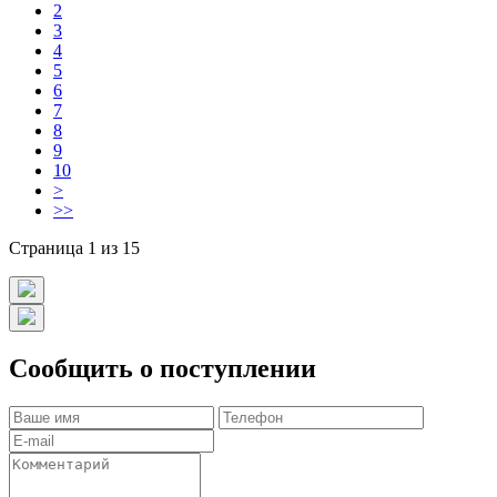
2
3
4
5
6
7
8
9
10
>
>>
Страница 1 из 15
Сообщить о поступлении