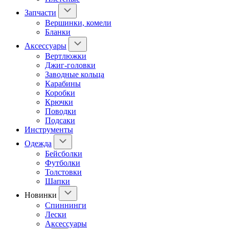
Запчасти
Вершинки, комели
Бланки
Аксессуары
Вертлюжки
Джиг-головки
Заводные кольца
Карабины
Коробки
Крючки
Поводки
Подсаки
Инструменты
Одежда
Бейсболки
Футболки
Толстовки
Шапки
Новинки
Спиннинги
Лески
Аксессуары