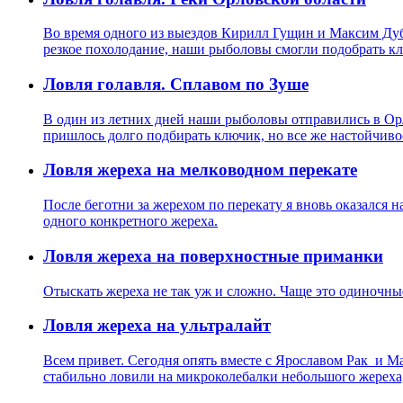
Во время одного из выездов Кирилл Гущин и Максим Дубк
резкое похолодание, наши рыболовы смогли подобрать к
Ловля голавля. Сплавом по Зуше
В один из летних дней наши рыболовы отправились в Орло
пришлось долго подбирать ключик, но все же настойчиво
Ловля жереха на мелководном перекате
После беготни за жерехом по перекату я вновь оказался 
одного конкретного жереха.
Ловля жереха на поверхностные приманки
Отыскать жереха не так уж и сложно. Чаще это одиночны
Ловля жереха на ультралайт
Всем привет. Сегодня опять вместе с Ярославом Рак и М
стабильно ловили на микроколебалки небольшого жереха, 