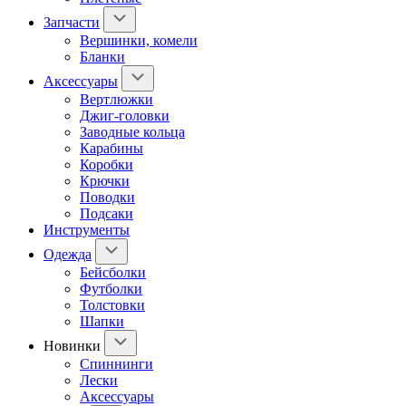
Запчасти
Вершинки, комели
Бланки
Аксессуары
Вертлюжки
Джиг-головки
Заводные кольца
Карабины
Коробки
Крючки
Поводки
Подсаки
Инструменты
Одежда
Бейсболки
Футболки
Толстовки
Шапки
Новинки
Спиннинги
Лески
Аксессуары