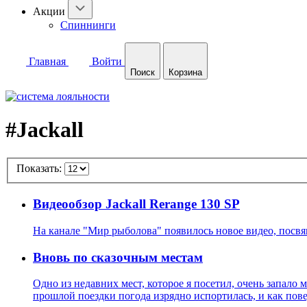
Акции
Спиннинги
Главная
Войти
Поиск
Корзина
#Jackall
Показать:
Видеообзор Jackall Rerange 130 SP
На канале "Мир рыболова" появилось новое видео, посвящ
Вновь по сказочным местам
Одно из недавних мест, которое я посетил, очень запало 
прошлой поездки погода изрядно испортилась, и как пове