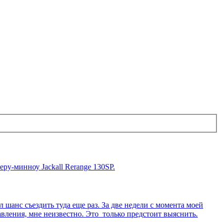
ру-минноу Jackall Rerange 130SP.
л шанс съездить туда еще раз. За две недели с момента моей
авления, мне неизвестно. Это только предстоит выяснить.