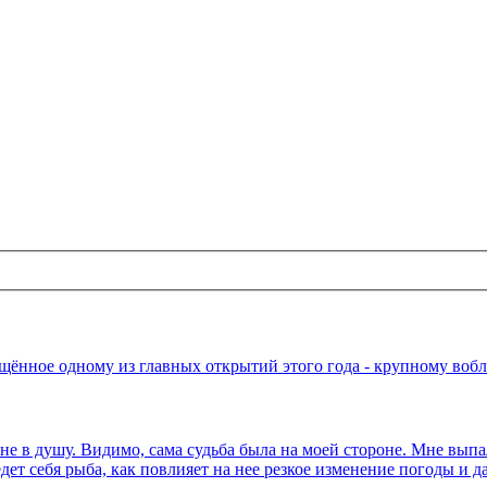
ённое одному из главных открытий этого года - крупному вобле
мне в душу. Видимо, сама судьба была на моей стороне. Мне выпа
дет себя рыба, как повлияет на нее резкое изменение погоды и д