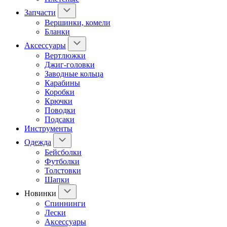
Запчасти
Вершинки, комели
Бланки
Аксессуары
Вертлюжки
Джиг-головки
Заводные кольца
Карабины
Коробки
Крючки
Поводки
Подсаки
Инструменты
Одежда
Бейсболки
Футболки
Толстовки
Шапки
Новинки
Спиннинги
Лески
Аксессуары