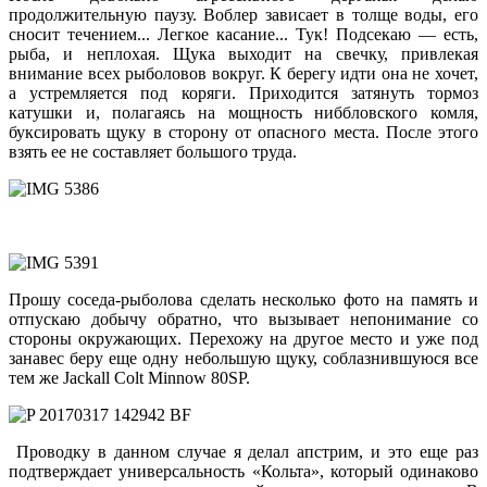
продолжительную паузу. Воблер зависает в толще воды, его
сносит течением... Легкое касание... Тук! Подсекаю — есть,
рыба, и неплохая. Щука выходит на свечку, привлекая
внимание всех рыболовов вокруг. К берегу идти она не хочет,
а устремляется под коряги. Приходится затянуть тормоз
катушки и, полагаясь на мощность ниббловского комля,
буксировать щуку в сторону от опасного места. После этого
взять ее не составляет большого труда.
Прошу соседа-рыболова сделать несколько фото на память и
отпускаю добычу обратно, что вызывает непонимание со
стороны окружающих. Перехожу на другое место и уже под
занавес беру еще одну небольшую щуку, соблазнившуюся все
тем же Jackall Colt Minnow 80SP.
Проводку в данном случае я делал апстрим, и это еще раз
подтверждает универсальность «Кольта», который одинаково