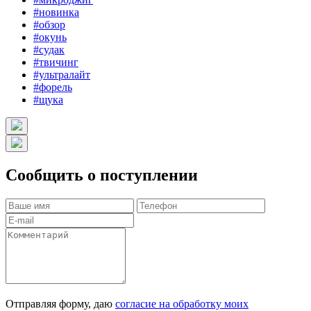
#новинка
#обзор
#окунь
#судак
#твичинг
#ультралайт
#форель
#щука
Сообщить о поступлении
Отправляя форму, даю
согласие на обработку моих