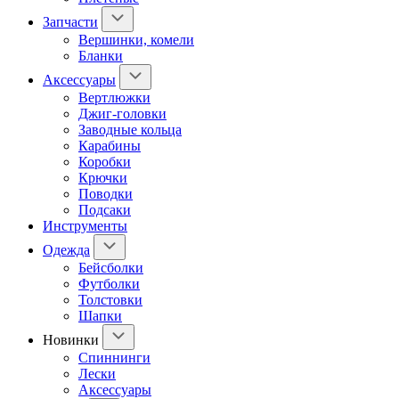
Запчасти
Вершинки, комели
Бланки
Аксессуары
Вертлюжки
Джиг-головки
Заводные кольца
Карабины
Коробки
Крючки
Поводки
Подсаки
Инструменты
Одежда
Бейсболки
Футболки
Толстовки
Шапки
Новинки
Спиннинги
Лески
Аксессуары