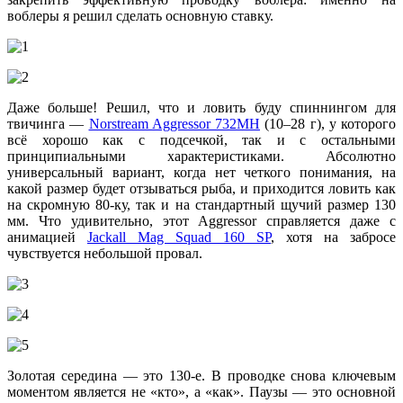
воблеры я решил сделать основную ставку.
Даже больше! Решил, что и ловить буду спиннингом для
твичинга —
Norstream Aggressor 732MH
(10–28 г), у которого
всё хорошо как с подсечкой, так и с остальными
принципиальными характеристиками. Абсолютно
универсальный вариант, когда нет четкого понимания, на
какой размер будет отзываться рыба, и приходится ловить как
на скромную 80-ку, так и на стандартный щучий размер 130
мм. Что удивительно, этот Aggressor справляется даже с
анимацией
Jackall Mag Squad 160 SP
, хотя на забросе
чувствуется небольшой провал.
Золотая середина — это 130-е. В проводке снова ключевым
моментом является не «кто», а «как». Паузы — это основной