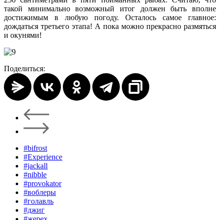
такой минимально возможный итог должен быть вполне
достижимым в любую погоду. Осталось самое главное:
дождаться третьего этапа! А пока можно прекрасно размяться
и окунями!
Поделиться:
#bifrost
#Experience
#jackall
#nibble
#provokator
#воблеры
#голавль
#джиг
#жерех