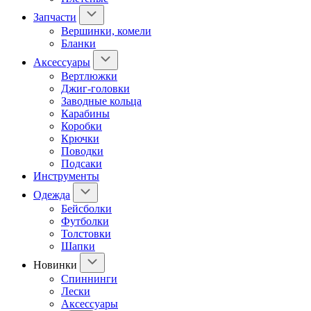
Запчасти
Вершинки, комели
Бланки
Аксессуары
Вертлюжки
Джиг-головки
Заводные кольца
Карабины
Коробки
Крючки
Поводки
Подсаки
Инструменты
Одежда
Бейсболки
Футболки
Толстовки
Шапки
Новинки
Спиннинги
Лески
Аксессуары