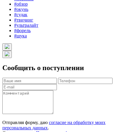
#обзор
#окунь
#судак
#твичинг
#ультралайт
#форель
#щука
Сообщить о поступлении
Отправляя форму, даю
согласие на обработку моих
персональных данных
.