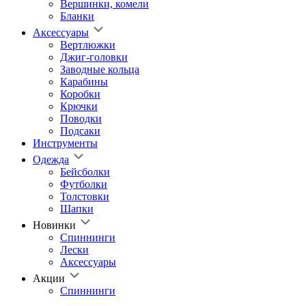
Вершинки, комели
Бланки
Аксессуары
Вертлюжки
Джиг-головки
Заводные кольца
Карабины
Коробки
Крючки
Поводки
Подсаки
Инструменты
Одежда
Бейсболки
Футболки
Толстовки
Шапки
Новинки
Спиннинги
Лески
Аксессуары
Акции
Спиннинги