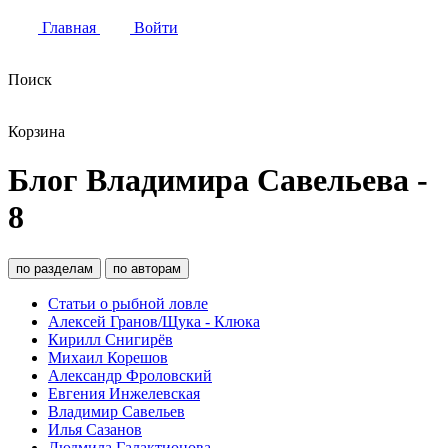
Главная
Войти
Поиск
Корзина
Блог Владимира Савельева -
8
по разделам
по авторам
Статьи о рыбной ловле
Алексей Гранов/Щука - Клюка
Кирилл Снигирёв
Михаил Корешов
Александр Фроловский
Евгения Инжелевская
Владимир Савельев
Илья Сазанов
Людмила Галактионова