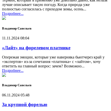
Термин, который я применяю уже довольно давно, как нельзя
лучше описывает такую погоду. Когда природа уже
полностью согласилась с приходом зимы, осень...
Подробнее...
Владимир Савельев
11.11.2024 08:04
«Лайт» на форелевом платнике
Опережая эмоции, которые уже наверняка бьютчерез край у
«экспертов» из-за сочетания «платника» с «лайтом», хочу
ответить на главный вопрос: зачем? Возможно...
Подробнее...
Владимир Савельев
06.11.2024 05:48
За крупной форелью