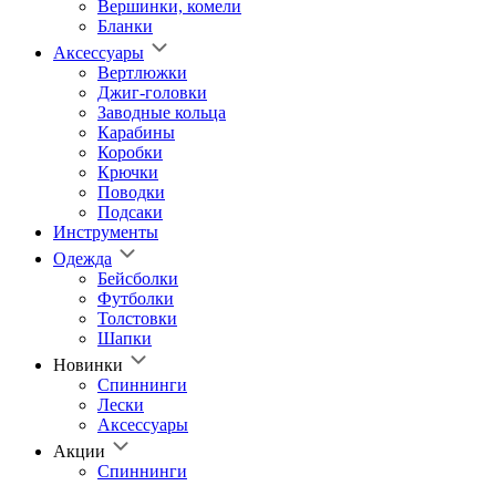
Вершинки, комели
Бланки
Аксессуары
Вертлюжки
Джиг-головки
Заводные кольца
Карабины
Коробки
Крючки
Поводки
Подсаки
Инструменты
Одежда
Бейсболки
Футболки
Толстовки
Шапки
Новинки
Спиннинги
Лески
Аксессуары
Акции
Спиннинги