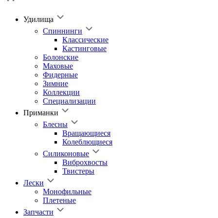
Удилища
Спиннинги
Классические
Кастинговые
Болонские
Маховые
Фидерные
Зимние
Коллекции
Специализации
Приманки
Блесны
Вращающиеся
Колеблющиеся
Силиконовые
Виброхвосты
Твистеры
Лески
Монофильные
Плетеные
Запчасти