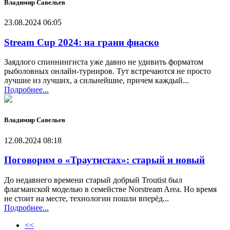
Владимир Савельев
23.08.2024 06:05
Stream Cup 2024: на грани фиаско
Заядлого спиннингиста уже давно не удивить форматом
рыболовных онлайн-турниров. Тут встречаются не просто
лучшие из лучших, а сильнейшие, причем каждый...
Подробнее...
Владимир Савельев
12.08.2024 08:18
Поговорим о «Траутистах»: старый и новый
До недавнего времени старый добрый Troutist был
флагманской моделью в семействе Norstream Area. Но время
не стоит на месте, технологии пошли вперёд...
Подробнее...
<<