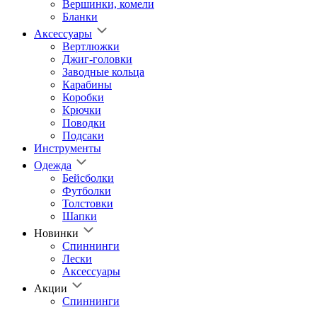
Вершинки, комели
Бланки
Аксессуары
Вертлюжки
Джиг-головки
Заводные кольца
Карабины
Коробки
Крючки
Поводки
Подсаки
Инструменты
Одежда
Бейсболки
Футболки
Толстовки
Шапки
Новинки
Спиннинги
Лески
Аксессуары
Акции
Спиннинги