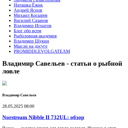
Наташка Ёжик
Андрей Яснов
Михаил Косырев
Василий Сазанов
Владимир Игнатов
Блог обо всем
Рыболовная академия
Владимир Щукин
Мысли на досуге
PROMIDDLEVOLGATEAM
Владимир Савельев - статьи о рыбной
ловле
Владимир Савельев
28.05.2025 08:00
Norstream Nibble II 732UL: обзор