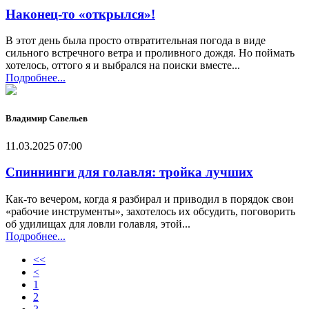
Наконец-то «открылся»!
В этот день была просто отвратительная погода в виде
сильного встречного ветра и проливного дождя. Но поймать
хотелось, оттого я и выбрался на поиски вместе...
Подробнее...
Владимир Савельев
11.03.2025 07:00
Спиннинги для голавля: тройка лучших
Как-то вечером, когда я разбирал и приводил в порядок свои
«рабочие инструменты», захотелось их обсудить, поговорить
об удилищах для ловли голавля, этой...
Подробнее...
<<
<
1
2