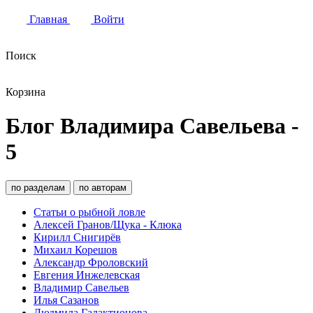
Главная
Войти
Поиск
Корзина
Блог Владимира Савельева -
5
по разделам
по авторам
Статьи о рыбной ловле
Алексей Гранов/Щука - Клюка
Кирилл Снигирёв
Михаил Корешов
Александр Фроловский
Евгения Инжелевская
Владимир Савельев
Илья Сазанов
Людмила Галактионова