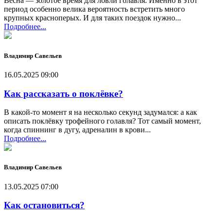
Весна — золотое время для ловли голавля. Именно в этот
период особенно велика вероятность встретить много
крупных красноперых. И для таких поездок нужно...
Подробнее...
Владимир Савельев
16.05.2025 09:00
Как рассказать о поклёвке?
В какой-то момент я на несколько секунд задумался: а как
описать поклёвку трофейного голавля? Тот самый момент,
когда спиннинг в дугу, адреналин в крови...
Подробнее...
Владимир Савельев
13.05.2025 07:00
Как остановиться?