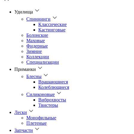
Удилища
Спиннинги
Классические
Кастинговые
Болонские
Маховые
Фидерные
Зимние
Коллекции
Специализации
Приманки
Блесны
Вращающиеся
Колеблющиеся
Силиконовые
Виброхвосты
Твистеры
Лески
Монофильные
Плетеные
Запчасти