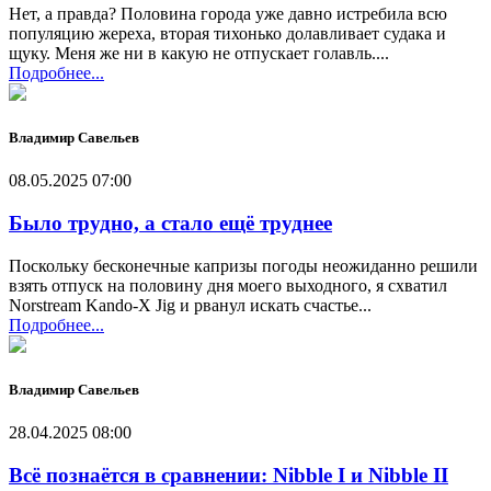
Нет, а правда? Половина города уже давно истребила всю
популяцию жереха, вторая тихонько долавливает судака и
щуку. Меня же ни в какую не отпускает голавль....
Подробнее...
Владимир Савельев
08.05.2025 07:00
Было трудно, а стало ещё труднее
Поскольку бесконечные капризы погоды неожиданно решили
взять отпуск на половину дня моего выходного, я схватил
Norstream Kando-X Jig и рванул искать счастье...
Подробнее...
Владимир Савельев
28.04.2025 08:00
Всё познаётся в сравнении: Nibble I и Nibble II