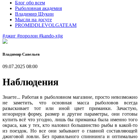
Блог обо всем
Рыболовная академия
Владимир Щукин
Мысли на досуге
PROMIDDLEVOLGATEAM
#джиг
#поролон
#kando-xjig
Владимир Савельев
09.07.2025 08:00
Наблюдения
Знаете... Работая в рыболовном магазине, просто невозможно
не заметить, что основная масса рыболовов всегда
разыскивает тот или иной цвет приманки. Зачастую,
игнорируя форму, размер и другие параметры, они готовы
купить всё что угодно, лишь бы приманка была именно того
окраса, как у тех, кто наловил большинство рыбы в какой-то
из поездок. Но все они забывают о главной составляющей
джиговой ловли. Без правильного спиннинга и оптимально