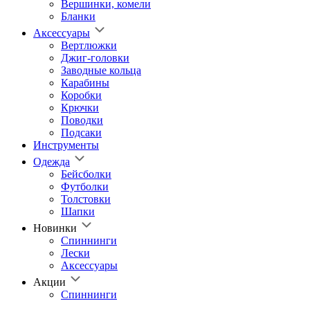
Вершинки, комели
Бланки
Аксессуары
Вертлюжки
Джиг-головки
Заводные кольца
Карабины
Коробки
Крючки
Поводки
Подсаки
Инструменты
Одежда
Бейсболки
Футболки
Толстовки
Шапки
Новинки
Спиннинги
Лески
Аксессуары
Акции
Спиннинги