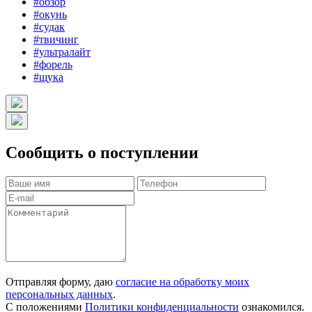
#обзор
#окунь
#судак
#твичинг
#ультралайт
#форель
#щука
Сообщить о поступлении
Отправляя форму, даю
согласие на обработку моих
персональных данных
.
С положениями
Политики конфиденциальности
ознакомился.