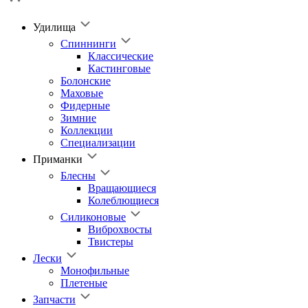
Удилища
Спиннинги
Классические
Кастинговые
Болонские
Маховые
Фидерные
Зимние
Коллекции
Специализации
Приманки
Блесны
Вращающиеся
Колеблющиеся
Силиконовые
Виброхвосты
Твистеры
Лески
Монофильные
Плетеные
Запчасти