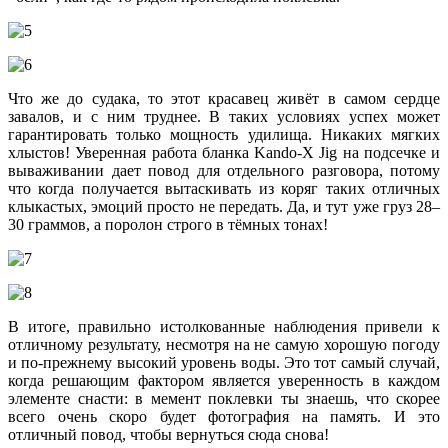
Что же до судака, то этот красавец живёт в самом сердце
завалов, и с ним труднее. В таких условиях успех может
гарантировать только мощность удилища. Никаких мягких
хлыстов! Уверенная работа бланка Kando-X Jig на подсечке и
вываживании дает повод для отдельного разговора, потому
что когда получается вытаскивать из коряг таких отличных
клыкастых, эмоций просто не передать. Да, и тут уже груз 28–
30 граммов, а поролон строго в тёмных тонах!
В итоге, правильно истолкованные наблюдения привели к
отличному результату, несмотря на не самую хорошую погоду
и по-прежнему высокий уровень воды. Это тот самый случай,
когда решающим фактором является уверенность в каждом
элементе снасти: в мемент поклевки ты знаешь, что скорее
всего очень скоро будет фотография на память. И это
отличный повод, чтобы вернуться сюда снова!