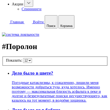
Акции
Спиннинги
Главная
Войти
Поиск
Корзина
#Поролон
Показать:
Дело было в цвете?
Погодные катаклизмы, к сожалению, лишили меня
возможности добраться туда, куда хотелось. Именно
поэтому — максимальная близость асфальта к реке и
долгие и безрезультатные поиски несуществующего, как
казалось на тот момент, в водоёме хищника.
Дело было не в бобине