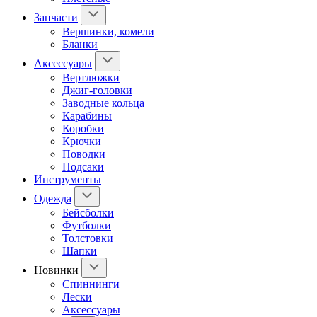
Запчасти
Вершинки, комели
Бланки
Аксессуары
Вертлюжки
Джиг-головки
Заводные кольца
Карабины
Коробки
Крючки
Поводки
Подсаки
Инструменты
Одежда
Бейсболки
Футболки
Толстовки
Шапки
Новинки
Спиннинги
Лески
Аксессуары