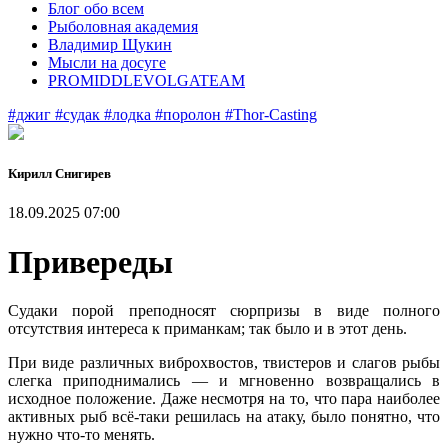
Блог обо всем
Рыболовная академия
Владимир Щукин
Мысли на досуге
PROMIDDLEVOLGATEAM
#джиг
#судак
#лодка
#поролон
#Thor-Casting
Кирилл Снигирев
18.09.2025 07:00
Привереды
Судаки порой преподносят сюрпризы в виде полного
отсутствия интереса к приманкам; так было и в этот день.
При виде различных виброхвостов, твистеров и слагов рыбы
слегка приподнимались — и мгновенно возвращались в
исходное положение. Даже несмотря на то, что пара наиболее
активных рыб всё-таки решилась на атаку, было понятно, что
нужно что-то менять.