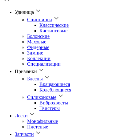
Удилища
Спиннинги
Классические
Кастинговые
Болонские
Маховые
Фидерные
Зимние
Коллекции
Специализации
Приманки
Блесны
Вращающиеся
Колеблющиеся
Силиконовые
Виброхвосты
Твистеры
Лески
Монофильные
Плетеные
Запчасти