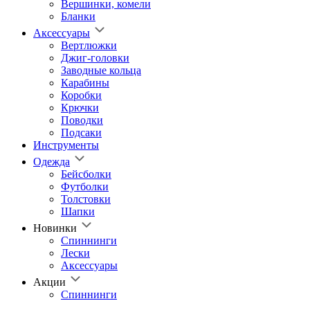
Вершинки, комели
Бланки
Аксессуары
Вертлюжки
Джиг-головки
Заводные кольца
Карабины
Коробки
Крючки
Поводки
Подсаки
Инструменты
Одежда
Бейсболки
Футболки
Толстовки
Шапки
Новинки
Спиннинги
Лески
Аксессуары
Акции
Спиннинги