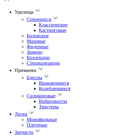
Удилища
Спиннинги
Классические
Кастинговые
Болонские
Маховые
Фидерные
Зимние
Коллекции
Специализации
Приманки
Блесны
Вращающиеся
Колеблющиеся
Силиконовые
Виброхвосты
Твистеры
Лески
Монофильные
Плетеные
Запчасти