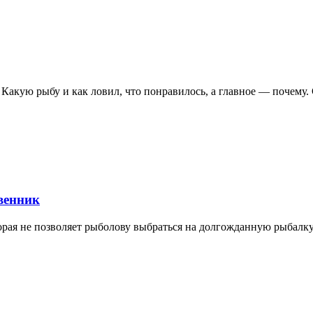
 Какую рыбу и как ловил, что понравилось, а главное — почему. С
венник
ая не позволяет рыболову выбраться на долгожданную рыбалку...