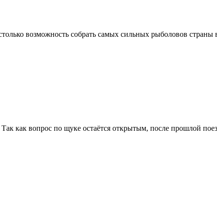
только возможность собрать самых сильных рыболовов страны в о
Так как вопрос по щуке остаётся открытым, после прошлой поез