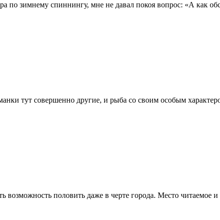
ра по зимнему спиннингу, мне не давал покоя вопрос: «А как обс
анки тут совершенно другие, и рыба со своим особым характером
сть возможность половить даже в черте города. Место читаемое 