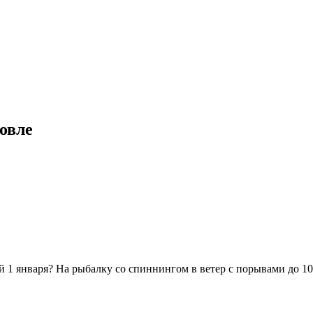
овле
1 января? На рыбалку со спиннингом в ветер с порывами до 10 м