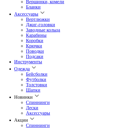
Вершинки, комели
Бланки
Аксессуары
Вертлюжки
Джиг-головки
Заводные кольца
Карабины
Коробки
Крючки
Поводки
Подсаки
Инструменты
Одежда
Бейсболки
Футболки
Толстовки
Шапки
Новинки
Спиннинги
Лески
Аксессуары
Акции
Спиннинги