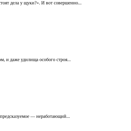
тоят дела у щуки?». И вот совершенно...
, и даже удилища особого строя...
и предсказуемое — неработающий...