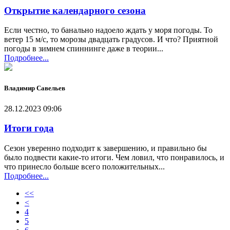
Открытие календарного сезона
Если честно, то банально надоело ждать у моря погоды. То
ветер 15 м/с, то морозы двадцать градусов. И что? Приятной
погоды в зимнем спиннинге даже в теории...
Подробнее...
Владимир Савельев
28.12.2023 09:06
Итоги года
Сезон уверенно подходит к завершению, и правильно бы
было подвести какие-то итоги. Чем ловил, что понравилось, и
что принесло больше всего положительных...
Подробнее...
<<
<
4
5