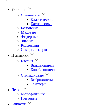
Удилища
Спиннинги
Классические
Кастинговые
Болонские
Маховые
Фидерные
Зимние
Коллекции
Специализации
Приманки
Блесны
Вращающиеся
Колеблющиеся
Силиконовые
Виброхвосты
Твистеры
Лески
Монофильные
Плетеные
Запчасти