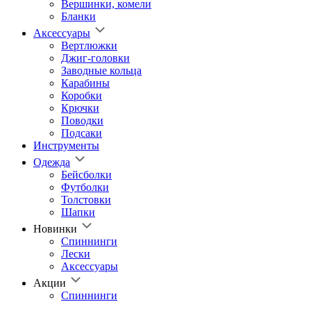
Вершинки, комели
Бланки
Аксессуары
Вертлюжки
Джиг-головки
Заводные кольца
Карабины
Коробки
Крючки
Поводки
Подсаки
Инструменты
Одежда
Бейсболки
Футболки
Толстовки
Шапки
Новинки
Спиннинги
Лески
Аксессуары
Акции
Спиннинги