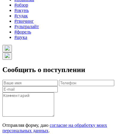
#обзор
#окунь
#судак
#твичинг
#ультралайт
#форель
#щука
Сообщить о поступлении
Отправляя форму, даю
согласие на обработку моих
персональных данных
.