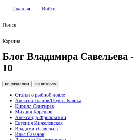
Главная
Войти
Поиск
Корзина
Блог Владимира Савельева -
10
по разделам
по авторам
Статьи о рыбной ловле
Алексей Гранов/Щука - Клюка
Кирилл Снигирёв
Михаил Корешов
Александр Фроловский
Евгения Инжелевская
Владимир Савельев
Илья Сазанов
Людмила Галактионова