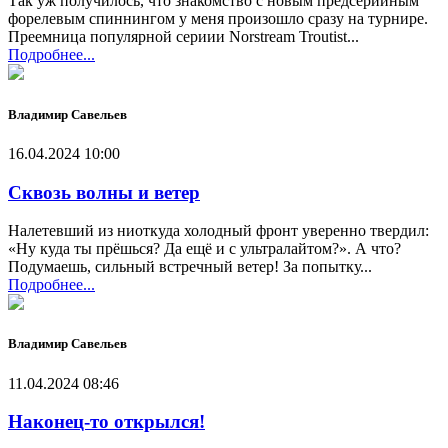
Так уж получилось, что знакомство с новым предсерийным
форелевым спиннингом у меня произошло сразу на турнире.
Преемница популярной сериии Norstream Troutist...
Подробнее...
Владимир Савельев
16.04.2024 10:00
Сквозь волны и ветер
Налетевший из ниоткуда холодный фронт уверенно твердил:
«Ну куда ты прёшься? Да ещё и с ультралайтом?». А что?
Подумаешь, сильный встречный ветер! За попытку...
Подробнее...
Владимир Савельев
11.04.2024 08:46
Наконец-то открылся!